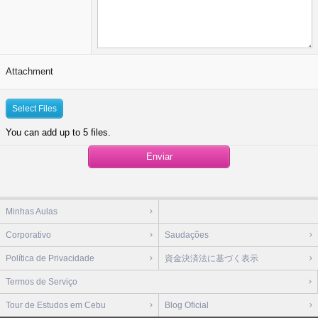
Attachment
Select Files
You can add up to 5 files.
Enviar
Minhas Aulas
Corporativo
Saudações
Política de Privacidade
資金決済法に基づく表示
Termos de Serviço
Tour de Estudos em Cebu
Blog Oficial