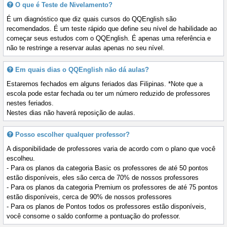
O que é Teste de Nivelamento?
É um diagnóstico que diz quais cursos do QQEnglish são
recomendados. É um teste rápido que define seu nível de habilidade ao
começar seus estudos com o QQEnglish. É apenas uma referência e
não te restringe a reservar aulas apenas no seu nível.
Em quais dias o QQEnglish não dá aulas?
Estaremos fechados em alguns feriados das Filipinas. *Note que a
escola pode estar fechada ou ter um número reduzido de professores
nestes feriados.
Nestes dias não haverá reposição de aulas.
Posso escolher qualquer professor?
A disponibilidade de professores varia de acordo com o plano que você
escolheu.
- Para os planos da categoria Basic os professores de até 50 pontos
estão disponíveis, eles são cerca de 70% de nossos professores
- Para os planos da categoria Premium os professores de até 75 pontos
estão disponíveis, cerca de 90% de nossos professores
- Para os planos de Pontos todos os professores estão disponíveis,
você consome o saldo conforme a pontuação do professor.