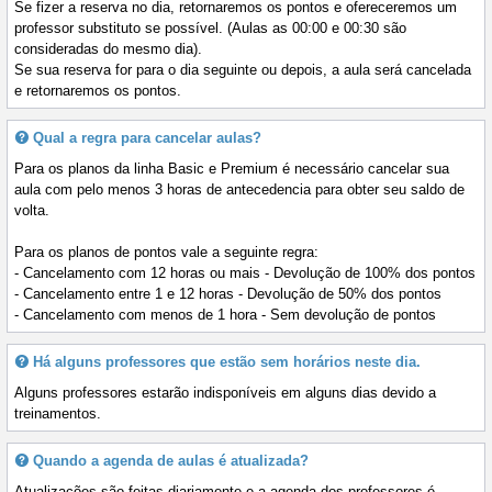
Se fizer a reserva no dia, retornaremos os pontos e ofereceremos um
professor substituto se possível. (Aulas as 00:00 e 00:30 são
consideradas do mesmo dia).
Se sua reserva for para o dia seguinte ou depois, a aula será cancelada
e retornaremos os pontos.
Qual a regra para cancelar aulas?
Para os planos da linha Basic e Premium é necessário cancelar sua
aula com pelo menos 3 horas de antecedencia para obter seu saldo de
volta.
Para os planos de pontos vale a seguinte regra:
- Cancelamento com 12 horas ou mais - Devolução de 100% dos pontos
- Cancelamento entre 1 e 12 horas - Devolução de 50% dos pontos
- Cancelamento com menos de 1 hora - Sem devolução de pontos
Há alguns professores que estão sem horários neste dia.
Alguns professores estarão indisponíveis em alguns dias devido a
treinamentos.
Quando a agenda de aulas é atualizada?
Atualizações são feitas diariamente e a agenda dos professores é