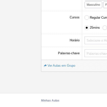
Masculino
F
Cursos
Regular Cur
25mins
Horário
Selecione o Ho
Palavras-chave
Ver Aulas em Grupo
Minhas Aulas