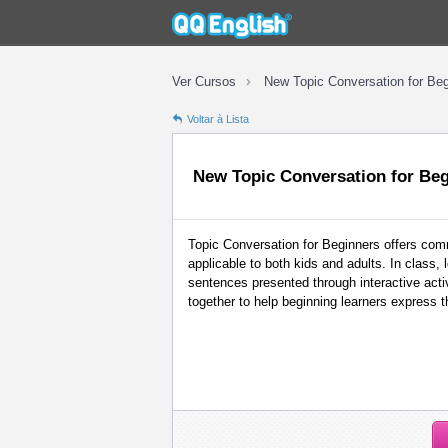
New Topic Conversation for Be
Ver Cursos
Voltar à Lista
New Topic Conversation for Be
Topic Conversation for Beginners offers co
applicable to both kids and adults. In class, 
sentences presented through interactive acti
together to help beginning learners express t