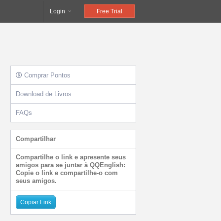
Login
Free Trial
Comprar Pontos
Download de Livros
FAQs
Compartilhar
Compartilhe o link e apresente seus
amigos para se juntar à QQEnglish:
Copie o link e compartilhe-o com
seus amigos.
Copiar Link