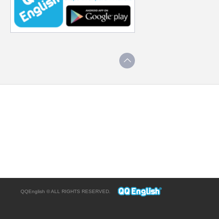
QQEnglish © ALL RIGHTS RESERVED.